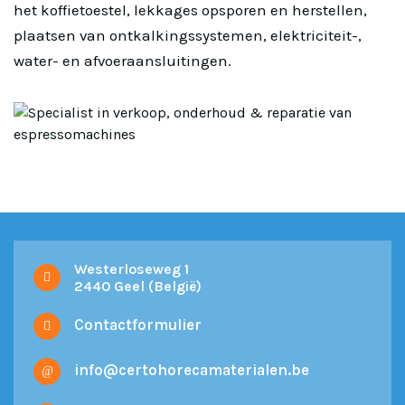
het koffietoestel, lekkages opsporen en herstellen,
plaatsen van ontkalkingssystemen, elektriciteit-,
water- en afvoeraansluitingen.
Westerloseweg 1
2440 Geel (België)
Contactformulier
info@certohorecamaterialen.be