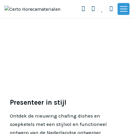
Toon n
Presenteer in stijl
Ontdek de nieuwing chafing dishes en
soepketels met een stijlvol en functioneel
ontwerp van de Nederlandse ontwerper