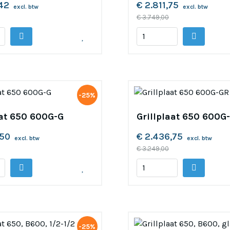
,42
€ 2.811,75
excl. btw
excl. btw
€ 3.749,00
-25%
aat 650 600G-G
Grillplaat 650 600G
,50
€ 2.436,75
excl. btw
excl. btw
€ 3.249,00
-25%