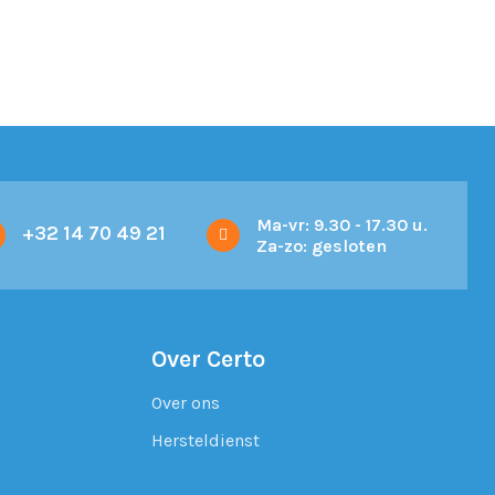
Ma-vr: 9.30 - 17.30 u.
+32 14 70 49 21
Za-zo: gesloten
Over Certo
Over ons
Hersteldienst