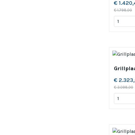
€ 1.420
€ 1.798,00
Grillpl
€ 2.323
€ 3.098,00