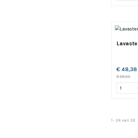
Lavaste
€ 48,38
€ 59,00
1 - 24 van 39