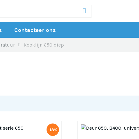
s
Contacteer ons
ratuur
Kooklijn 650 diep
-18%