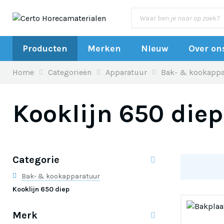
Producten
Merken
Nieuw
Over on
Home
Categorieën
Apparatuur
Bak- & kookappa
Kooklijn 650 diep
Categorie
Bak- & kookapparatuur
Kooklijn 650 diep
Merk