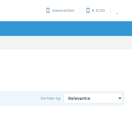
Aanmelden
€ 0,00
Sorteer op