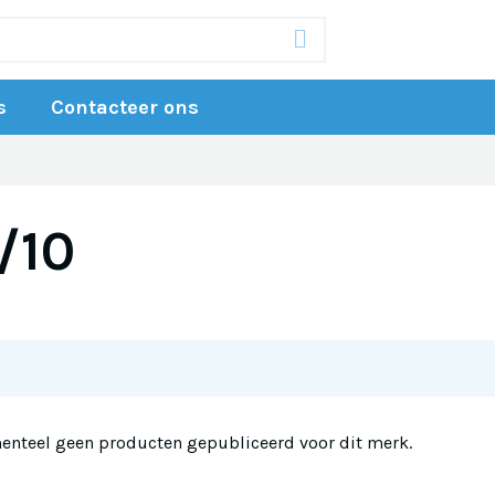
s
Contacteer ons
/10
enteel geen producten gepubliceerd voor dit merk.