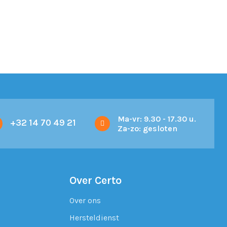
Ma-vr: 9.30 - 17.30 u.
+32 14 70 49 21
Za-zo: gesloten
Over Certo
Over ons
Hersteldienst