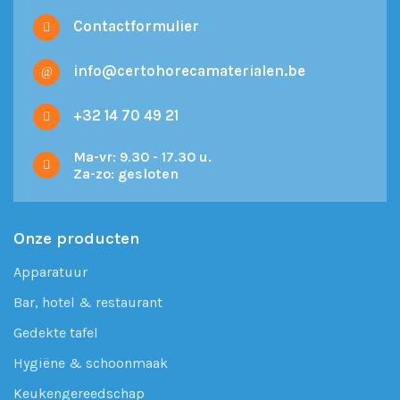
Contactformulier
info@certohorecamaterialen.be
+32 14 70 49 21
Ma-vr: 9.30 - 17.30 u.
Za-zo: gesloten
Onze producten
Apparatuur
Bar, hotel & restaurant
Gedekte tafel
Hygiëne & schoonmaak
Keukengereedschap